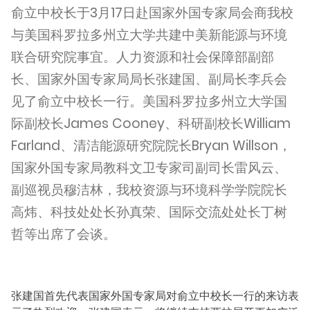
俞立中校长于3月17日赴国家外国专家局会商我校
与美国科罗拉多州立大学共建中美新能源与环境
联合研究院事宜。人力资源和社会保障部副部
长、国家外国专家局局长张建国、副局长李兵会
见了俞立中校长一行。美国科罗拉多州立大学国
际副校长James Cooney、科研副校长William
Farland、清洁能源研究院院长Bryan Willson，
国家外国专家局教科文卫专家司副司长雷风云、
副巡视员穆洁林，我校资源与环境科学学院院长
高炜、科技处处长孙真荣、国际交流处处长丁树
哲等出席了会谈。
张建国首先代表国家外国专家局对俞立中校长一行的来访表