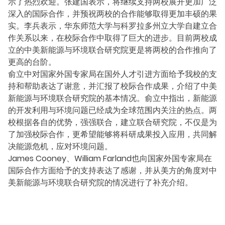
示了热烈欢迎。张建国表示，将继续支持两校展开更加广泛
深入的国际合作，并预祝两校的合作能够取得更加丰硕的果
实。李兵表示，华东师范大学与科罗拉多州立大学自建立合
作关系以来，在校际合作中取得了巨大的进步。目前两校成
立的中美新能源与环境联合研究院更是将两校的合作推向了
更高的台阶。
俞立中对国家外国专家局在国外人才引进方面给予我校的支
持和帮助表达了谢意，并汇报了校际合作成果，介绍了中美
新能源与环境联合研究院的基本情况。俞立中指出，新能源
的开发利用与环境问题已经成为全球范围内关注的热点。两
校根据各自的优势，强强联合，建立联合研究院，不仅是为
了加强校际合作，更希望能够将科研成果投入应用，共同解
决能源危机，应对环境问题。
James Cooney、William Farland也向国家外国专家局在
国际合作方面给予的支持表达了感谢，并从美方的角度对中
美新能源与环境联合研究院的情况进行了补充介绍。