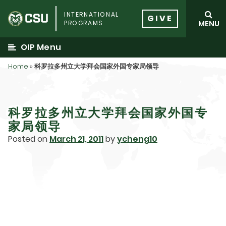
Skip
INTERNATIONAL
to
GIVE
PROGRAMS
MENU
content
OIP Menu
Home
»
科罗拉多州立大学拜会国家外国专家局领导
科罗拉多州立大学拜会国家外国专
家局领导
Posted on
March 21, 2011
by
ycheng10